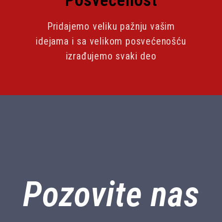
Posvećenost
Pridajemo veliku pažnju vašim
idejama i sa velikom posvećenošću
izrađujemo svaki deo
Pozovite nas