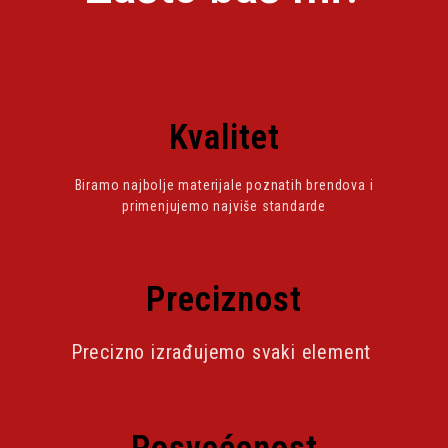
Kvalitet
Biramo najbolje materijale poznatih brendova i
primenjujemo najviše standarde
Preciznost
Precizno izrađujemo svaki element