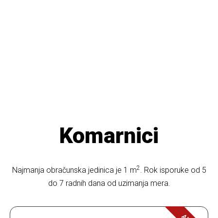
Komarnici
2
Najmanja obračunska jedinica je 1 m
. Rok isporuke od 5
do 7 radnih dana od uzimanja mera.​