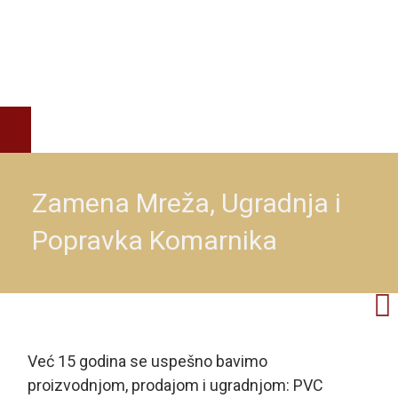
Zamena Mreža, Ugradnja i
Popravka Komarnika
Već 15 godina se uspešno bavimo
proizvodnjom, prodajom i ugradnjom: PVC