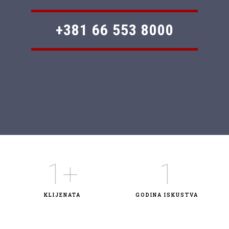
+381 66 553 8000
1
+
1
KLIJENATA
GODINA ISKUSTVA